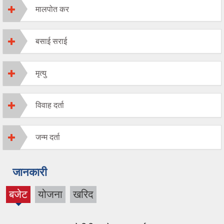
मालपोत कर
बसाई सराई
मृत्यु
विवाह दर्ता
जन्म दर्ता
जानकारी
बजेट
योजना
खरिद
(active
tab)