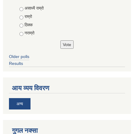
Choices
असाध्यै राम्रो
राम्रो
ठिक्क
नराम्रो
Older polls
Results
आय व्यय विवरण
अन्य
गुगल नक्सा