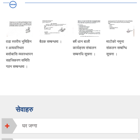
वडा स्तरीय भुमिहिन
बैठक सम्बन्धमा ।
बर्षे धान बाली
माटोको नमुना
र अव्यवस्थित
कार्यक्रम संचालन
संकलन सम्बन्धि
बसोबासि व्यवस्थापन
सम्बनधि सूचना ।
सूचना ।
सहजिकरण समिति
गठन सम्बन्धमा ।
सेवाहरु
घर जग्गा