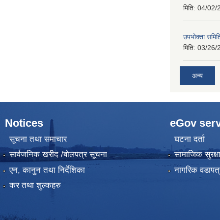
मिति:
04/02/
उपभोक्ता समिति
मिति:
03/26/
अन्य
Notices
eGov serv
सूचना तथा समाचार
घटना दर्ता
सार्वजनिक खरीद /बोलपत्र सूचना
सामाजिक सुरक्ष
एन, कानुन तथा निर्देशिका
नागरिक वडापत्
कर तथा शुल्कहरु