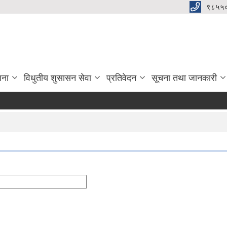
९८५५
जना
विधुतीय शुसासन सेवा
प्रतिवेदन
सूचना तथा जानकारी