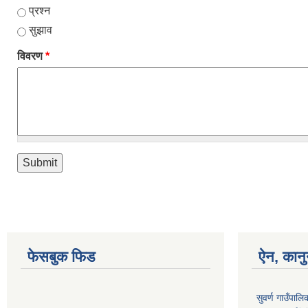
प्रश्न
सुझाव
विवरण
*
फेसबुक फिड
ऐन, कानु
सुवर्ण गाउँपाल