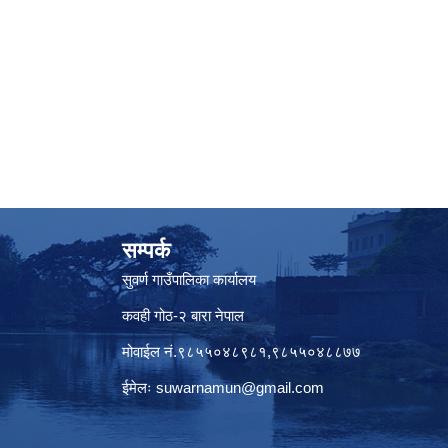
सम्पर्क
सुवर्ण गाउँपालिका कार्यालय
कवही गोठ-२ बारा नेपाल
मोवाईल नं.९८५५०४८९८१,९८५५०४८८७७
ईमेलः
suwarnamun@gmail.com