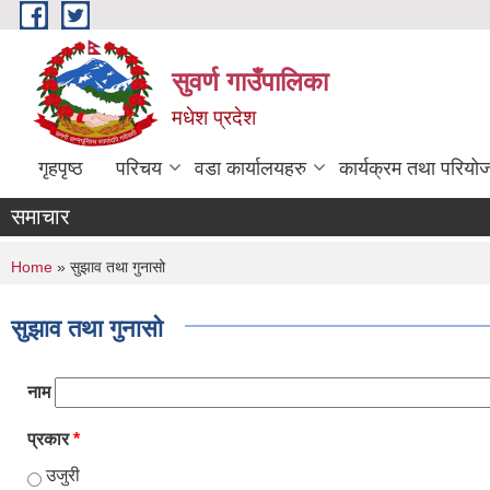
Skip to main content
सुवर्ण गाउँपालिका
मधेश प्रदेश
गृहपृष्ठ
परिचय
वडा कार्यालयहरु
कार्यक्रम तथा परियो
समाचार
You are here
Home
» सुझाव तथा गुनासो
सुझाव तथा गुनासो
नाम
प्रकार
*
उजुरी