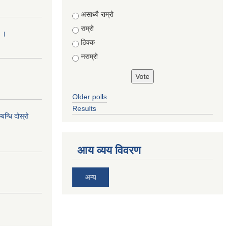
Choices
असाध्यै राम्रो
राम्रो
ा ।
ठिक्क
नराम्रो
Older polls
Results
न्धि दोस्रो
आय व्यय विवरण
अन्य