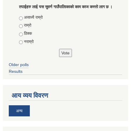
तपाईहरु लाई यस सुवर्ण गाउँपालिाकाको काम काज कस्तो लाग छ ।
Choices
असाध्यै राम्रो
राम्रो
ठिक्क
नराम्रो
Older polls
Results
आय व्यय विवरण
अन्य