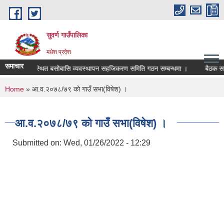
Skip to main content
सुवर्ण गाउँपालिका
मधेश प्रदेश
समाचार
हिन र अव्यवस्थित बसोबासि व्यवस्थापन सहजिकरण समिति गठन सम्बन्धमा ।
बैठक सम्बन
You are here
Home
» आ.व.२०७८/७९ को गाउँ सभा(विषेश) ।
आ.व.२०७८/७९ को गाउँ सभा(विषेश) ।
Submitted on:
Wed, 01/26/2022 - 12:29