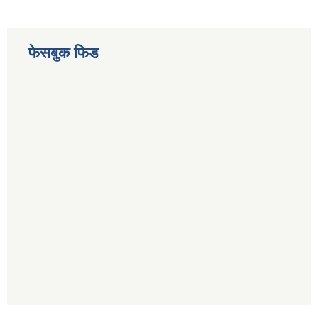
फेसबुक फिड