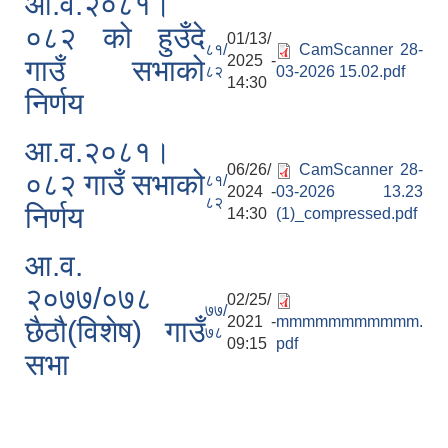
आ.व.२०८१।
०८२ को हुउँदे
01/13/
८१/
CamScanner 28-
2025 -
गाउँ सभाको
८२
03-2026 15.02.pdf
14:30
निर्णय
आ.व.२०८१।
06/26/
CamScanner 28-
०८२ गाउँ सभाको
८१/
2024 -
03-2026 13.23
८२
निर्णय
14:30
(1)_compressed.pdf
आ.व.
२०७७/०७८
02/25/
७७/
2021 -
mmmmmmmmmmm.
छैठौ(विशेष) गाउँ
७८
09:15
pdf
सभा