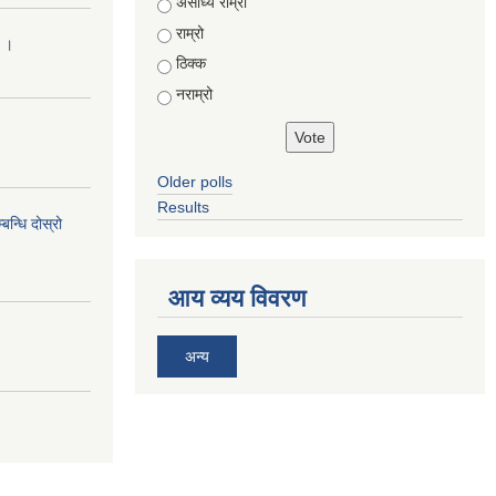
Choices
असाध्यै राम्रो
राम्रो
ा ।
ठिक्क
नराम्रो
Older polls
Results
न्धि दोस्रो
आय व्यय विवरण
अन्य