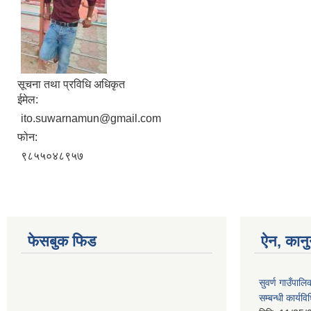
सूचना तथा प्रविधि अधिकृत
ईमेल:
ito.suwarnamun@gmail.com
फोन:
९८५५०४८९५७
फेसबुक फिड
ऐन, कानु
सुवर्ण गाउँपाल
सम्बन्धी कार्य