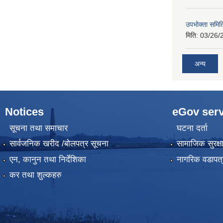
उपभोक्ता समिति
मिति:
03/26/
अन्य
Notices
eGov serv
सूचना तथा समाचार
घटना दर्ता
सार्वजनिक खरीद /बोलपत्र सूचना
सामाजिक सुरक्ष
एन, कानुन तथा निर्देशिका
नागरिक वडापत्
कर तथा शुल्कहरु