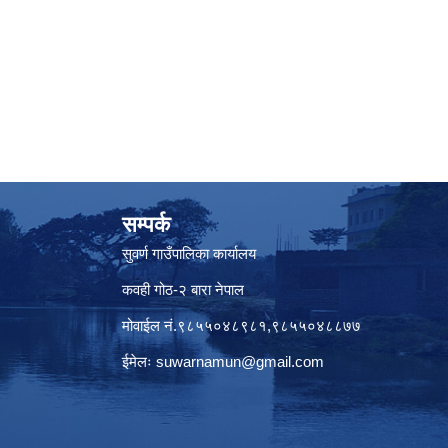
सम्पर्क
सुवर्ण गाउँपालिका कार्यालय
कवही गोठ-२ बारा नेपाल
मोवाईल नं.९८५५०४८९८१,९८५५०४८८७७
ईमेलः
suwarnamun@gmail.com