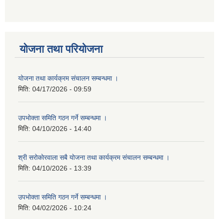
योजना तथा परियोजना
योजना तथा कार्यक्रम संचालन सम्बन्धमा ।
मिति:
04/17/2026 - 09:59
उपभोक्ता समिति गठन गर्ने सम्बन्धमा ।
मिति:
04/10/2026 - 14:40
श्री सरोकाेरवाला सबै योजना तथा कार्यक्रम संचालन सम्बन्धमा ।
मिति:
04/10/2026 - 13:39
उपभोक्ता समिति गठन गर्ने सम्बन्धमा ।
मिति:
04/02/2026 - 10:24