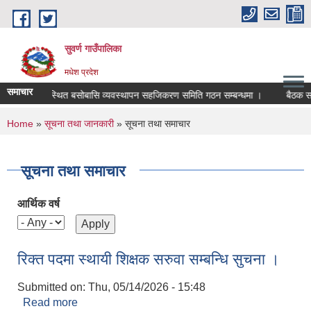
Skip to main content
सुवर्ण गाउँपालिका
मधेश प्रदेश
समाचार
हिन र अव्यवस्थित बसोबासि व्यवस्थापन सहजिकरण समिति गठन सम्बन्धमा ।
बैठक सम्बन
You are here
Home
»
सूचना तथा जानकारी
» सूचना तथा समाचार
सूचना तथा समाचार
आर्थिक वर्ष
रिक्त पदमा स्थायी शिक्षक सरुवा सम्बन्धि सुचना ।
Submitted on:
Thu, 05/14/2026 - 15:48
Read more
about रिक्त पदमा स्थायी शिक्षक सरुवा सम्बन्धि सुचना ।