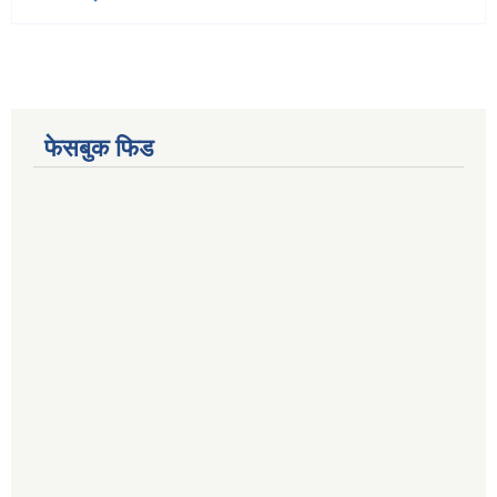
फेसबुक फिड