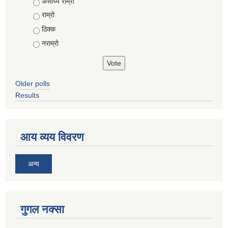
Choices
असाध्यै राम्रो
राम्रो
ठिक्क
नराम्रो
Older polls
Results
आय व्यय विवरण
अन्य
गुगल नक्सा