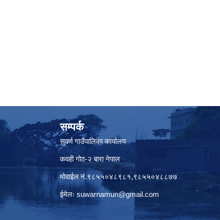
सम्पर्क
सुवर्ण गाउँपालिका कार्यालय
कवही गोठ-२ बारा नेपाल
मोवाईल नं.९८५५०४८९८१,९८५५०४८८७७
ईमेलः
suwarnamun@gmail.com