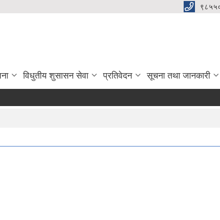
९८५५
जना
विधुतीय शुसासन सेवा
प्रतिवेदन
सूचना तथा जानकारी
वड