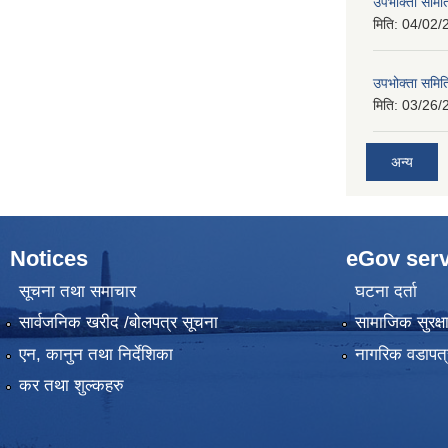
उपभोक्ता समिति
मिति:
04/02/
उपभोक्ता समिति
मिति:
03/26/
अन्य
Notices
eGov serv
सूचना तथा समाचार
घटना दर्ता
सार्वजनिक खरीद /बोलपत्र सूचना
सामाजिक सुरक्ष
एन, कानुन तथा निर्देशिका
नागरिक वडापत्
कर तथा शुल्कहरु