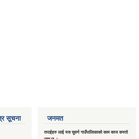
्र सूचना
जनमत
तपाईहरु लाई यस सुवर्ण गाउँपालिाकाको काम काज कस्तो