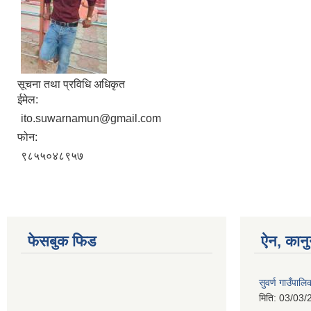
सूचना तथा प्रविधि अधिकृत
ईमेल:
ito.suwarnamun@gmail.com
फोन:
९८५५०४८९५७
फेसबुक फिड
ऐन, कानु
सुवर्ण गाउँपाल
मिति:
03/03/