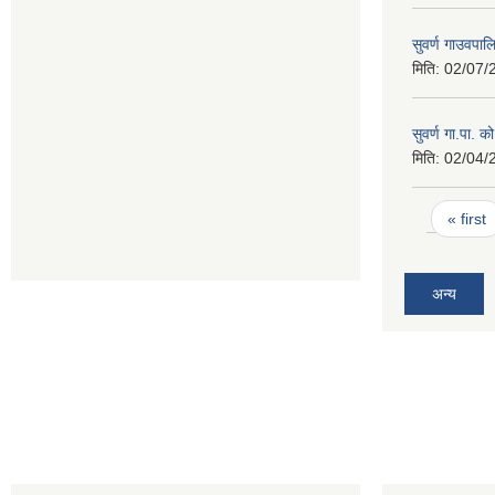
सुवर्ण गाउवपा
मिति:
02/07/
सुवर्ण गा.पा. क
मिति:
02/04/
Pages
« first
अन्य