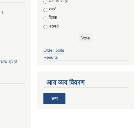
Choices
असाध्यै राम्रो
राम्रो
ा ।
ठिक्क
नराम्रो
Older polls
Results
न्धि दोस्रो
आय व्यय विवरण
अन्य