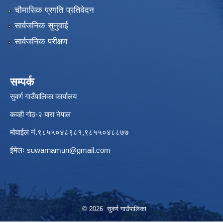
चौमासिक प्रगति प्रतिवेदन
सार्वजनिक सुनुवाई
सार्वजनिक परीक्षण
सम्पर्क
सुवर्ण गाउँपालिका कार्यालय
कवही गोठ-२ बारा नेपाल
मोवाईल नं.९८५५०४८९८१,९८५५०४८८७७
ईमेलः
suwarnamun@gmail.com
© 2026 सुवर्ण गाउँपालिका