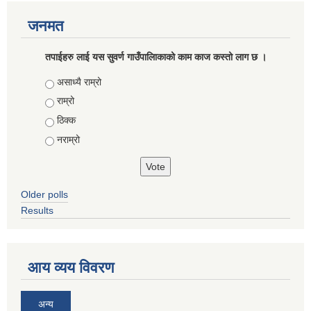
जनमत
तपाईहरु लाई यस सुवर्ण गाउँपालिाकाको काम काज कस्तो लाग छ ।
Choices
असाध्यै राम्रो
राम्रो
ठिक्क
नराम्रो
Older polls
Results
आय व्यय विवरण
अन्य