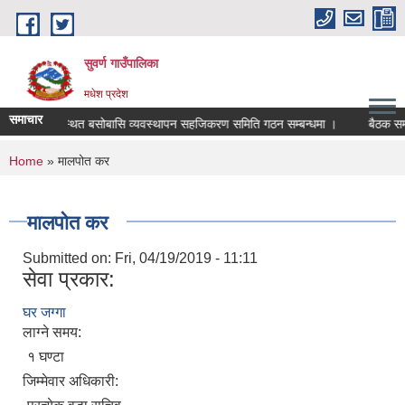
Skip to main content
सुवर्ण गाउँपालिका
मधेश प्रदेश
समाचार
हिन र अव्यवस्थित बसोबासि व्यवस्थापन सहजिकरण समिति गठन सम्बन्धमा ।
बैठक सम्बन
You are here
Home
» मालपोत कर
मालपोत कर
Submitted on:
Fri, 04/19/2019 - 11:11
सेवा प्रकार:
घर जग्गा
लाग्ने समय:
१ घण्टा
जिम्मेवार अधिकारी: