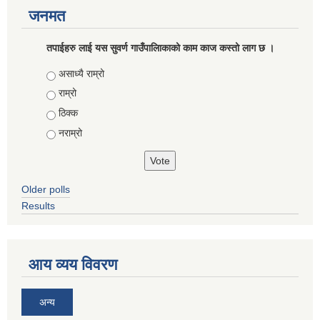
जनमत
तपाईहरु लाई यस सुवर्ण गाउँपालिाकाको काम काज कस्तो लाग छ ।
Choices
असाध्यै राम्रो
राम्रो
ठिक्क
नराम्रो
Older polls
Results
आय व्यय विवरण
अन्य