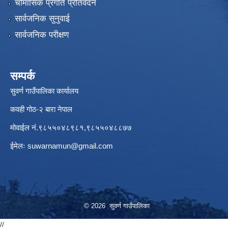
चौमासिक प्रगति प्रतिवेदन
सार्वजनिक सुनुवाई
सार्वजनिक परीक्षण
सम्पर्क
सुवर्ण गाउँपालिका कार्यालय
कवही गोठ-२ बारा नेपाल
मोवाईल नं.९८५५०४८९८१,९८५५०४८८७७
ईमेलः
suwarnamun@gmail.com
© 2026 सुवर्ण गाउँपालिका
//