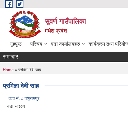
Skip to main content
सुवर्ण गाउँपालिका
मधेश प्रदेश
गृहपृष्ठ
परिचय
वडा कार्यालयहरु
कार्यक्रम तथा परियो
समाचार
You are here
Home
» प्रमिला देवी साह
प्रमिला देवी साह
वडा नं. ८ पशुरामपुर
वडा सदस्य