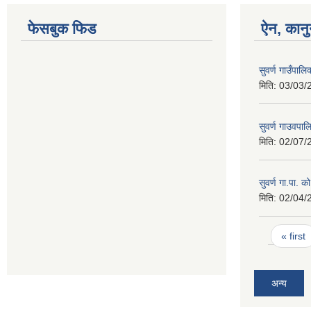
फेसबुक फिड
ऐन, कानु
सुवर्ण गाउँपाल
मिति:
03/03/
सुवर्ण गाउवपा
मिति:
02/07/
सुवर्ण गा.पा. क
मिति:
02/04/
Pages
« first
अन्य