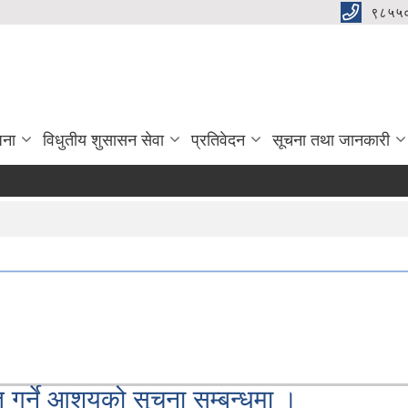
९८५५
जना
विधुतीय शुसासन सेवा
प्रतिवेदन
सूचना तथा जानकारी
ृत गर्ने आशयको सूचना सम्बन्धमा ।