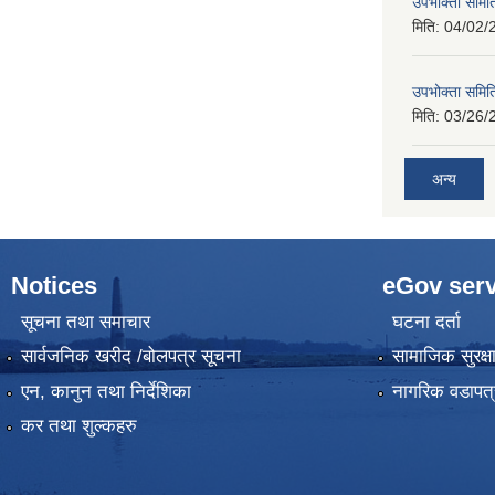
उपभोक्ता समिति
मिति:
04/02/
उपभोक्ता समिति
मिति:
03/26/
अन्य
Notices
eGov serv
सूचना तथा समाचार
घटना दर्ता
सार्वजनिक खरीद /बोलपत्र सूचना
सामाजिक सुरक्ष
एन, कानुन तथा निर्देशिका
नागरिक वडापत्
कर तथा शुल्कहरु