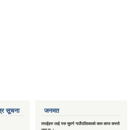
्र सूचना
जनमत
तपाईहरु लाई यस सुवर्ण गाउँपालिाकाको काम काज कस्तो