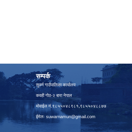
सम्पर्क
सुवर्ण गाउँपालिका कार्यालय
कवही गोठ-२ बारा नेपाल
मोवाईल नं.९८५५०४८९८१,९८५५०४८८७७
ईमेलः
suwarnamun@gmail.com