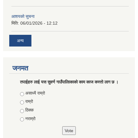
आशयको सुचना
मिति:
06/01/2026 - 12:12
अन्य
जनमत
तपाईहरु लाई यस सुवर्ण गाउँपालिाकाको काम काज कस्तो लाग छ ।
Choices
असाध्यै राम्रो
राम्रो
ठिक्क
नराम्रो