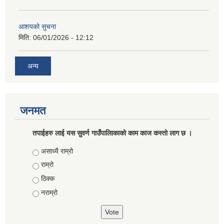
आशयको सुचना
मिति:
06/01/2026 - 12:12
अन्य
जनमत
तपाईहरु लाई यस सुवर्ण गाउँपालिाकाको काम काज कस्तो लाग छ ।
Choices
असाध्यै राम्रो
राम्रो
ठिक्क
नराम्रो