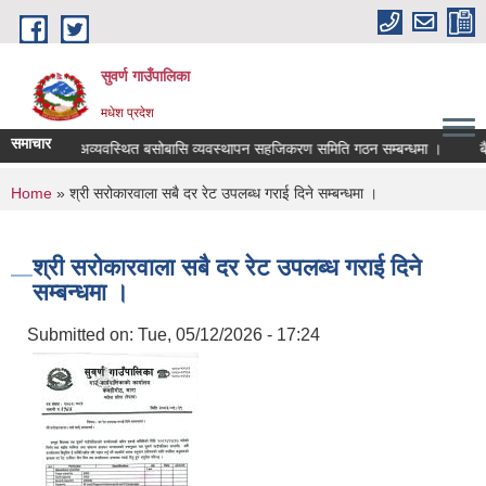
Skip to main content
सुवर्ण गाउँपालिका
मधेश प्रदेश
समाचार
य भुमिहिन र अव्यवस्थित बसोबासि व्यवस्थापन सहजिकरण समिति गठन सम्बन्धमा ।
बैठक
You are here
Home
» श्री सरोकारवाला सबै दर रेट उपलब्ध गराई दिने सम्बन्धमा ।
श्री सरोकारवाला सबै दर रेट उपलब्ध गराई दिने
सम्बन्धमा ।
Submitted on:
Tue, 05/12/2026 - 17:24