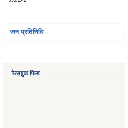
85.01.42
जन प्रतिनिधि
फेसबुक फिड