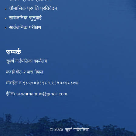
चौमासिक प्रगति प्रतिवेदन
सार्वजनिक सुनुवाई
सार्वजनिक परीक्षण
सम्पर्क
सुवर्ण गाउँपालिका कार्यालय
कवही गोठ-२ बारा नेपाल
मोवाईल नं.९८५५०४८९८१,९८५५०४८८७७
ईमेलः
suwarnamun@gmail.com
© 2026 सुवर्ण गाउँपालिका