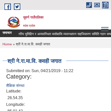
Skip to main content
सुवर्ण गाउँपालिका
मधेश प्रदेश
समाचार
वडा स्तरीय भुमिहिन र अव्यवस्थित बसोबासि व्यवस्थापन सहजिकरण समिति गठन सम्बन्
You are here
Home
» श्री ने.रा.मा.वि. कवही जगात
श्री ने.रा.मा.वि. कवही जगात
Submitted on:
Sun, 04/21/2019 - 11:22
Category:
शैक्षिक संस्था
Latitude:
26.54.35
Longitude: