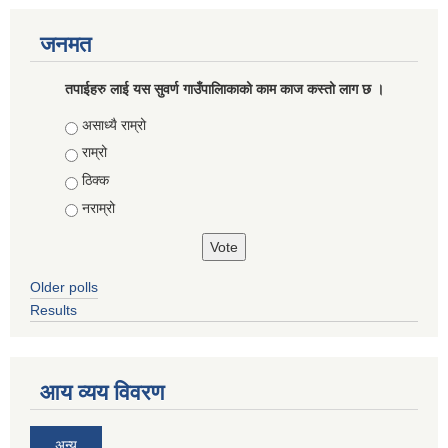
जनमत
तपाईहरु लाई यस सुवर्ण गाउँपालिाकाको काम काज कस्तो लाग छ ।
Choices
असाध्यै राम्रो
राम्रो
ठिक्क
नराम्रो
Older polls
Results
आय व्यय विवरण
अन्य