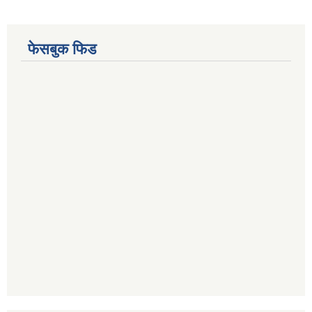
फेसबुक फिड