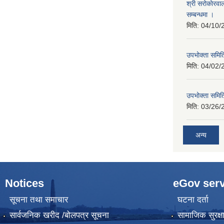
श्री सरोकाेरवा
सम्बन्धमा ।
मिति:
04/10/
उपभोक्ता समिति
मिति:
04/02/
उपभोक्ता समिति
मिति:
03/26/
अन्य
Notices
eGov serv
सूचना तथा समाचार
घटना दर्ता
सार्वजनिक खरीद /बोलपत्र सूचना
सामाजिक सुरक्ष