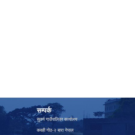
सम्पर्क
सुवर्ण गाउँपालिका कार्यालय
कवही गोठ-२ बारा नेपाल