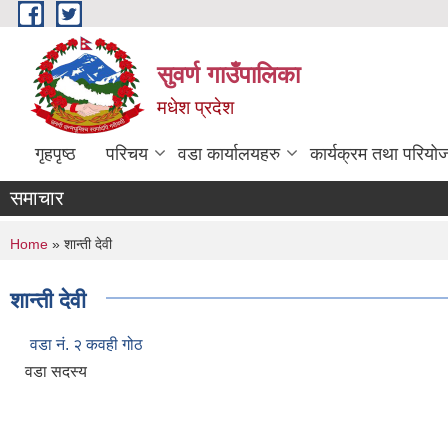
Skip to main content
सुवर्ण गाउँपालिका
मधेश प्रदेश
गृहपृष्ठ
परिचय
वडा कार्यालयहरु
कार्यक्रम तथा परियो
समाचार
You are here
Home
» शान्ती देवी
शान्ती देवी
वडा नं. २ कवही गोठ
वडा सदस्य