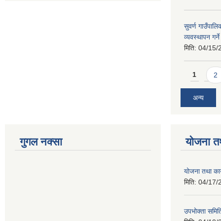
सुवर्ण गाउँपालि
व्यवस्थापन गर्न
मिति:
04/15/
Pages
1
2
अन्य
गुगल नक्सा
योजना त
योजना तथा कार
मिति:
04/17/
उपभोक्ता समिति